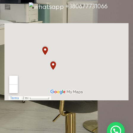
+380677731066
Наша адреса