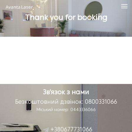
Thank you for booking
Зв’язок з нами
Безкоштовний дзвінок: 0800331066
Міський номер: 0443336066
+380677731066