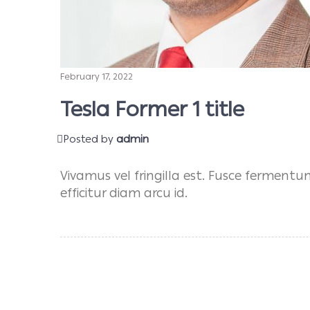
February 17, 2022
Tesla Former 1 title
Posted by
admin
Vivamus vel fringilla est. Fusce fermentu
efficitur diam arcu id.