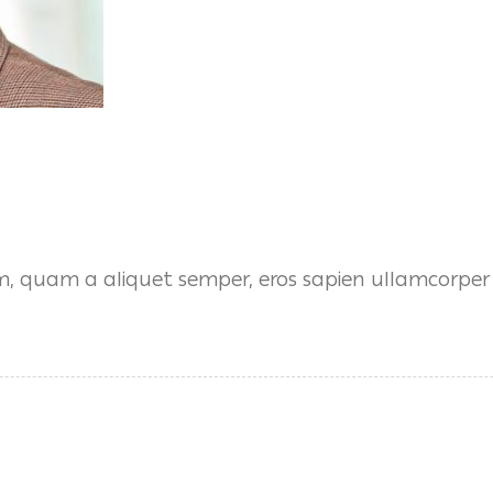
m, quam a aliquet semper, eros sapien ullamcorper l