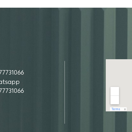
Наша ад
77731066
77731066